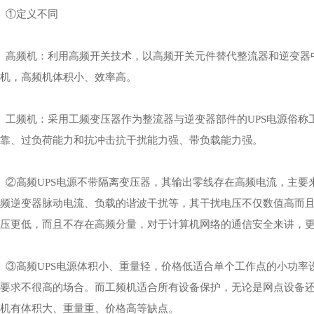
①定义不同
高频机：利用高频开关技术，以高频开关元件替代整流器和逆变器中
机，高频机体积小、效率高。
工频机：采用工频变压器作为整流器与逆变器部件的UPS电源俗称
靠、过负荷能力和抗冲击抗干扰能力强、带负载能力强。
②高频UPS电源不带隔离变压器，其输出零线存在高频电流，主要来
频逆变器脉动电流、负载的谐波干扰等，其干扰电压不仅数值高而且
压更低，而且不存在高频分量，对于计算机网络的通信安全来讲，
③高频UPS电源体积小、重量轻，价格低适合单个工作点的小功率
要求不很高的场合。而工频机适合所有设备保护，无论是网点设备还是
机有体积大、重量重、价格高等缺点。