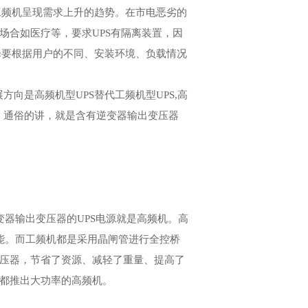
工频机呈现需求上升的趋势。在市电恶劣的
场合如医疗等，要求UPS有隔离装置，因
择要根据用户的不同、安装环境、负载情况
展方向是高频机型UPS替代工频机型UPS,高
。通俗的讲，就是含有逆变器输出变压器
器输出变压器的UPS电源就是高频机。高
功能。而工频机都是采用晶闸管进行全控桥
变压器，节省了资源、减轻了重量、提高了
家都推出大功率的高频机。