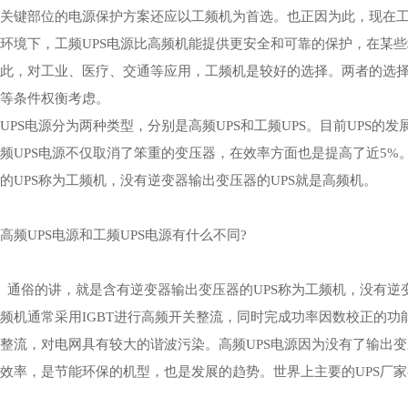
关键部位的电源保护方案还应以工频机为首选。也正因为此，现在
环境下，工频UPS电源比高频机能提供更安全和可靠的保护，在某些
此，对工业、医疗、交通等应用，工频机是较好的选择。两者的选
等条件权衡考虑。
UPS电源分为两种类型，分别是高频UPS和工频UPS。目前UPS的发
频UPS电源不仅取消了笨重的变压器，在效率方面也是提高了近5%
的UPS称为工频机，没有逆变器输出变压器的UPS就是高频机。
高频UPS电源和工频UPS电源有什么不同?
通俗的讲，就是含有逆变器输出变压器的UPS称为工频机，没有逆变
频机通常采用IGBT进行高频开关整流，同时完成功率因数校正的
整流，对电网具有较大的谐波污染。高频UPS电源因为没有了输出
效率，是节能环保的机型，也是发展的趋势。世界上主要的UPS厂