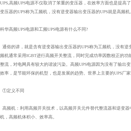
UPS,高频UPS电源不仅取消了笨重的变压器，在效率方面也是提高
变压器的UPS称为工频机，没有逆变器输出变压器的UPS就是高频机
科华高频UPS电源
和工频UPS电源有什么不同?
通俗的讲，就是含有逆变器输出变压器的UPS称为工频机，没有逆变
频机通常采用IGBT进行高频开关整流，同时完成功率因数校正的
整流，对电网具有较大的谐波污染。高频UPS电源因为没有了输出
效率，是节能环保的机型，也是发展的趋势。世界上主要的UPS厂
①定义不同
高频机：利用高频开关技术，以高频开关元件替代整流器和逆变器中
机，高频机体积小、效率高。