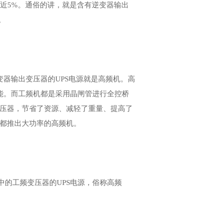
了近5%。通俗的讲，就是含有逆变器输出
。
器输出变压器的UPS电源就是高频机。高
功能。而工频机都是采用晶闸管进行全控桥
变压器，节省了资源、减轻了重量、提高了
家都推出大功率的高频机。
的工频变压器的UPS电源，俗称高频