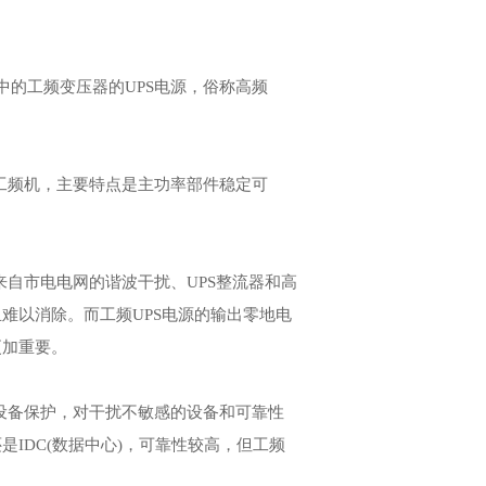
的工频变压器的UPS电源，俗称高频
工频机，主要特点是主功率部件稳定可
自市电电网的谐波干扰、UPS整流器和高
难以消除。而工频UPS电源的输出零地电
更加重要。
设备保护，对干扰不敏感的设备和可靠性
IDC(数据中心)，可靠性较高，但工频