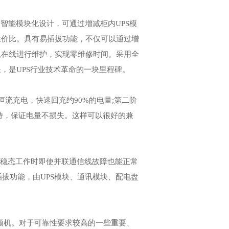
高智能模块化设计，可通过增减柜内UPS模
性价比。具有易插拔功能，不仅可以通过增
以在线进行维护，实现零维修时间。采用全
，是UPS行业技术革命的一块里程碑。
流充电，快速回充约90%的电量;第二阶
持，保证电量不损失。这样可以很好的兼
(稳态工作时即使并联通信线故障也能正常
拔功能，由UPS模块、通讯模块、配电盘
频机。对于可靠性要求较高的一些重要、