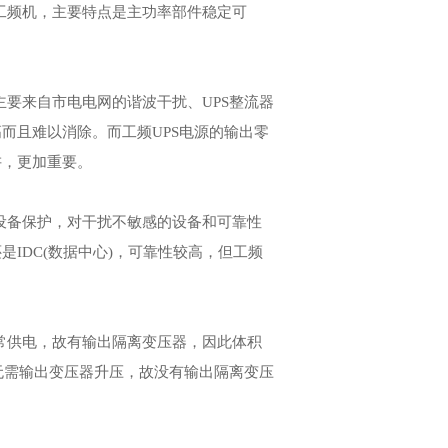
工频机，主要特点是主功率部件稳定可
要来自市电电网的谐波干扰、UPS整流器
而且难以消除。而工频UPS电源的输出零
讲，更加重要。
设备保护，对干扰不敏感的设备和可靠性
IDC(数据中心)，可靠性较高，但工频
常供电，故有输出隔离变压器，因此体积
，无需输出变压器升压，故没有输出隔离变压