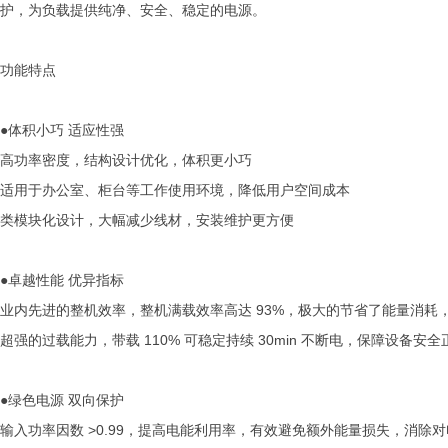
护，为负载提供纯净、安全、稳定的电源。
功能特点
●体积小巧 适应性强
高功率密度，结构设计优化，体积更小巧
适用于办公室、柜台等工作使用环境，降低用户空间成本
类模块化设计，大幅减少线材，安装维护更方便
●卓越性能 优异指标
业内先进的整机效率，整机满载效率高达 93%，极大的节省了能量消耗
超强的过载能力，带载 110% 可稳定持续 30min 不断电，保障设备安
●绿色电源 双向保护
输入功率因数 >0.99，提高电能利用率，有效避免额外能量损失，消除