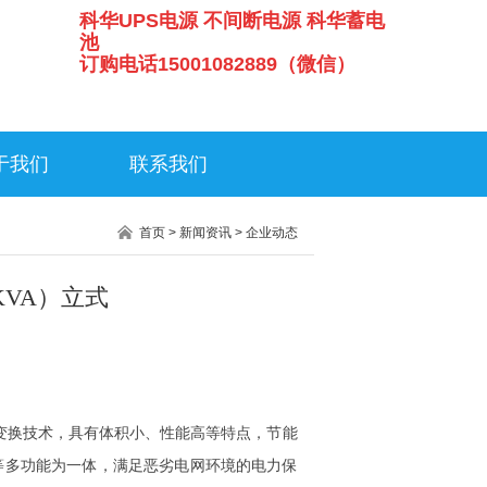
科华UPS电源 不间断电源 科华蓄电
池
订购电话15001082889（微信）
于我们
联系我们
首页
>
新闻资讯
>
企业动态
0KVA）立式
电源变换技术，具有体积小、性能高等特点，节能
等多功能为一体，满足恶劣电网环境的电力保