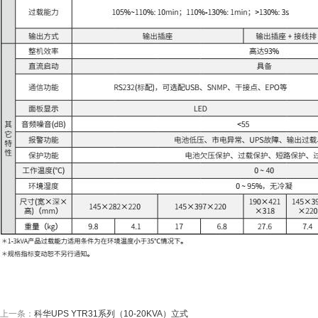
上一条：
科华UPS YTR31系列（10-20KVA）立式