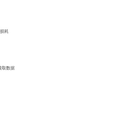
损耗
读取数据