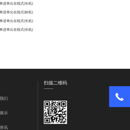
单进单出
在线式(长机)
单进单出
在线式(标机)
单进单出
在线式(长机)
单进单出
在线式(长机)
扫描二维码
——
我们
展示
资讯