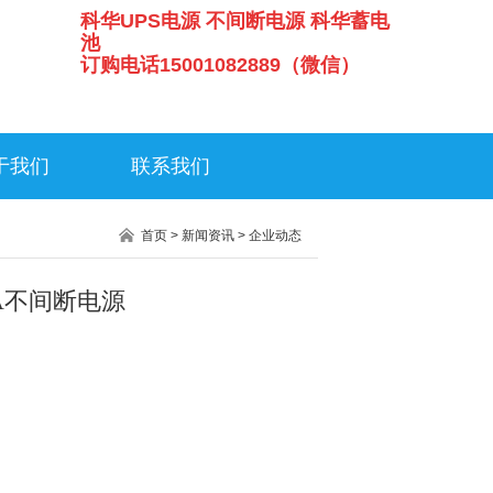
科华UPS电源 不间断电源 科华蓄电
池
订购电话15001082889（微信）
于我们
联系我们
首页
>
新闻资讯
>
企业动态
KVA不间断电源