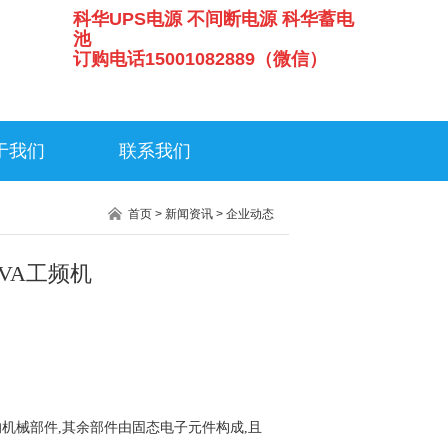
科华UPS电源 不间断电源 科华蓄电
池
订购电话15001082889（微信）
于我们
联系我们
首页
>
新闻资讯
>
企业动态
KVA工频机
机械部件,其余部件由固态电子元件构成,且