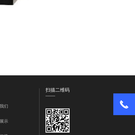
扫描二维码
——
我们
展示