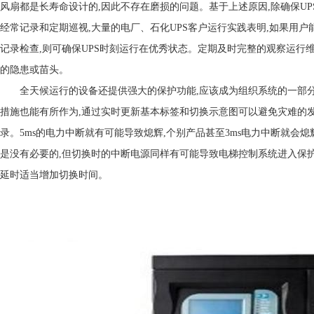
风扇都是长寿命设计的,因此不存在磨损的问题。基于上述原因,除确保UP
经常记录和定期巡视,大量的电厂、石化UPS客户运行实践表明,如果用户
记录检查,则可确保UPS时刻运行在优秀状态。定期及时完整的观察运行
的隐患或苗头。
全天候运行的设备还提供强大的保护功能,应该成为组织系统的一部分,
措施也能有所作为,通过实时更新基本标签和切换示意图可以避免灾难的
录。5ms的电力中断就有可能导致熄辉,个别产品甚至3ms电力中断就会熄
是没有必要的,但切换时的中断电源同样有可能导致电梯控制系统进入保护
延时适当增加切换时间。