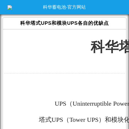
科华蓄电池-官方网站
科华塔式UPS和模块UPS各自的优缺点
科华塔
UPS（Uninterrupti
塔式UPS（Tower UPS）和