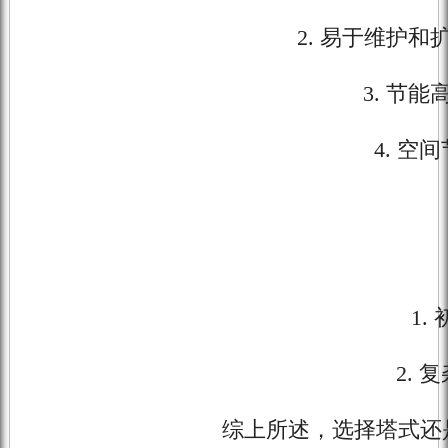
2. 易于维护
3. 节
4. 
1
2.
综上所述，选择塔式还