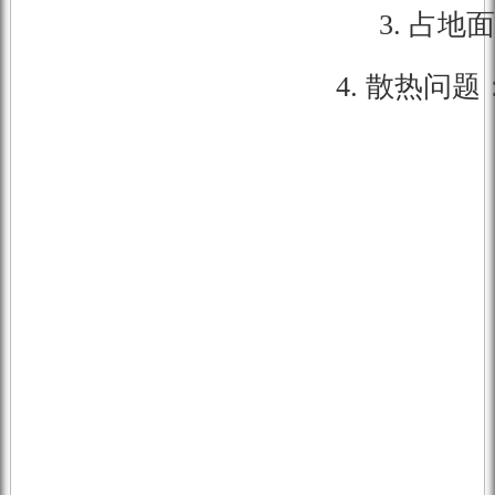
3. 占
4. 散热